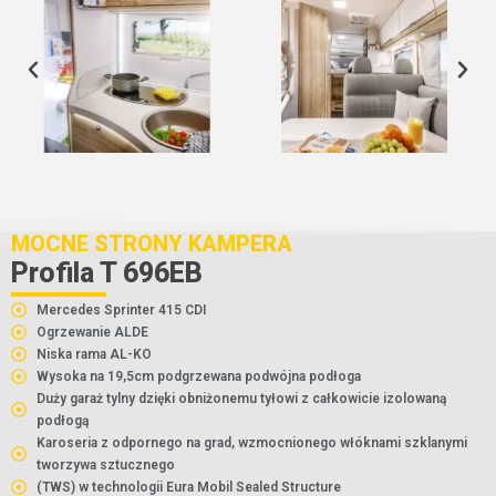
MOCNE STRONY KAMPERA
Profila T 696EB
Mercedes Sprinter 415 CDI
Ogrzewanie ALDE
Niska rama AL-KO
Wysoka na 19,5cm podgrzewana podwójna podłoga
Duży garaż tylny dzięki obniżonemu tyłowi z całkowicie izolowaną
podłogą
Karoseria z odpornego na grad, wzmocnionego włóknami szklanymi
tworzywa sztucznego
(TWS) w technologii Eura Mobil Sealed Structure