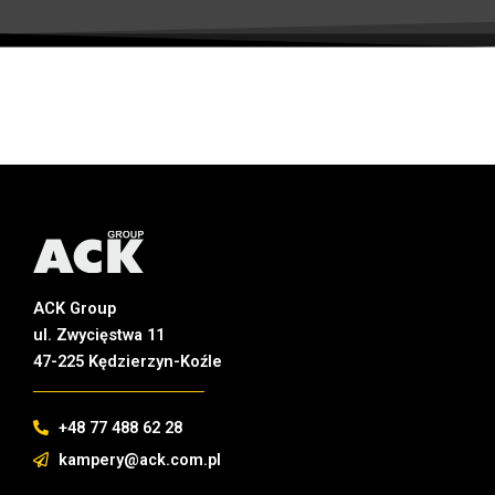
ACK Group
ul. Zwycięstwa 11
47-225 Kędzierzyn-Koźle
+48 77 488 62 28
kampery@ack.com.pl