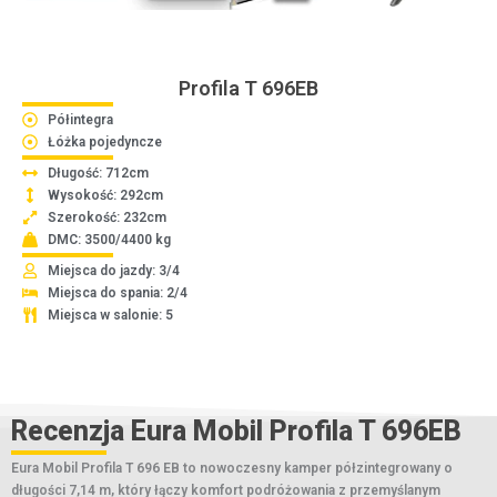
Profila T 696EB
Półintegra
Łóżka pojedyncze
Długość: 712cm
Wysokość: 292cm
Szerokość: 232cm
DMC: 3500/4400 kg
Miejsca do jazdy: 3/4
Miejsca do spania: 2/4
Miejsca w salonie: 5
Recenzja Eura Mobil Profila T 696EB
Eura Mobil
Profila T 696 EB to nowoczesny kamper półzintegrowany o
długości 7,14 m, który łączy komfort podróżowania z przemyślanym