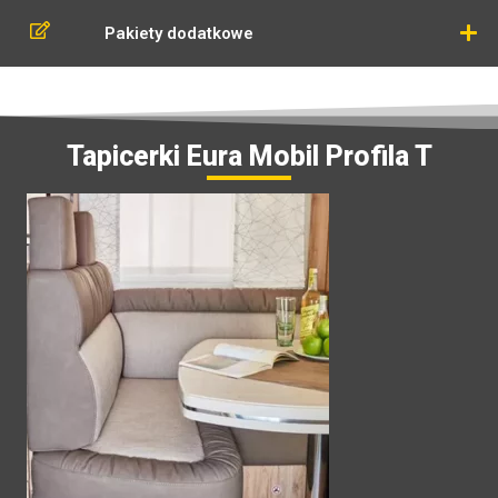
Pakiety dodatkowe
Tapicerki Eura Mobil Profila T