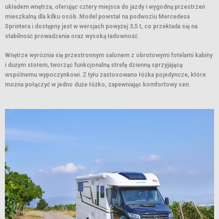
układem wnętrza, oferując cztery miejsca do jazdy i wygodną przestrzeń
mieszkalną dla kilku osób. Model powstał na podwoziu Mercedesa
Sprintera i dostępny jest w wersjach powyżej 3,5 t, co przekłada się na
stabilność prowadzenia oraz wysoką ładowność.
Wnętrze wyróżnia się przestronnym salonem z obrotowymi fotelami kabiny
i dużym stołem, tworząc funkcjonalną strefę dzienną sprzyjającą
wspólnemu wypoczynkowi. Z tyłu zastosowano łóżka pojedyncze, które
można połączyć w jedno duże łóżko, zapewniając komfortowy sen.