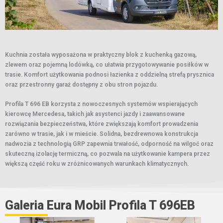
Kuchnia została wyposażona w praktyczny blok z kuchenką gazową,
zlewem oraz pojemną lodówką, co ułatwia przygotowywanie posiłków w
trasie. Komfort użytkowania podnosi łazienka z oddzielną strefą prysznica
oraz przestronny garaż dostępny z obu stron pojazdu.
Profila T 696 EB korzysta z nowoczesnych systemów wspierających
kierowcę Mercedesa, takich jak asystenci jazdy i zaawansowane
rozwiązania bezpieczeństwa, które zwiększają komfort prowadzenia
zarówno w trasie, jak i w mieście. Solidna, bezdrewnowa konstrukcja
nadwozia z technologią GRP zapewnia trwałość, odporność na wilgoć oraz
skuteczną izolację termiczną, co pozwala na użytkowanie kampera przez
większą część roku w zróżnicowanych warunkach klimatycznych.
Galeria Eura Mobil Profila T 696EB